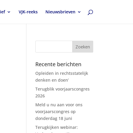
ief
VJK-reeks
Nieuwsbrieven
Recente berichten
Opleiden in rechtsstatelijk
denken en doen’
Terugblik voorjaarscongres
2026
Meld u nu aan voor ons
voorjaarscongres op
donderdag 18 juni
Terugkijken webinar: