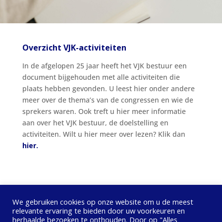
Overzicht VJK-activiteiten
In de afgelopen 25 jaar heeft het VJK bestuur een
document bijgehouden met alle activiteiten die
plaats hebben gevonden. U leest hier onder andere
meer over de thema’s van de congressen en wie de
sprekers waren. Ook treft u hier meer informatie
aan over het VJK bestuur, de doelstelling en
activiteiten. Wilt u hier meer over lezen? Klik dan
hier.
We gebruiken cookies op onze website om u de meest
relevante ervaring te bieden door uw voorkeuren en
herhaalde bezoeken te onthouden. Door op "Alles