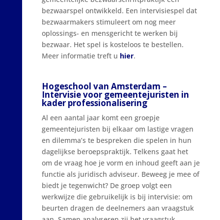
bezwaarspel ontwikkeld. Een intervisiespel dat
bezwaarmakers stimuleert om nog meer
oplossings- en mensgericht te werken bij
bezwaar. Het spel is kosteloos te bestellen.
Meer informatie treft u
hier
.
Hogeschool van Amsterdam –
Intervisie voor gemeentejuristen in
kader professionalisering
Al een aantal jaar komt een groepje
gemeentejuristen bij elkaar om lastige vragen
en dilemma’s te bespreken die spelen in hun
dagelijkse beroepspraktijk. Telkens gaat het
om de vraag hoe je vorm en inhoud geeft aan je
functie als juridisch adviseur. Beweeg je mee of
biedt je tegenwicht? De groep volgt een
werkwijze die gebruikelijk is bij intervisie: om
beurten dragen de deelnemers aan vraagstuk
aan. Samen analyseren zij het vraagstuk,