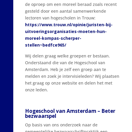
de oproep om een moreel beraad zoals recent
gesteld door een aantal samenwerkende
lectoren van hogescholen in Trouw:
https://www.trouw.nl/opinie/juristen-bij-
uitvoeringsorganisaties-moeten-hun-
moreel-kompas-scherper-
stellen~bedfce965/
Wij delen graag welke groepen er bestaan.
Onderstaand die van de Hogeschool van
Amsterdam. Heb je zelf een groep aan te
melden en zoek je intervisieleden? Wij plaatsen
het graag op onze website en delen het met
onze leden.
Hogeschool van Amsterdam – Beter
bezwaarspel
Op basis van ons onderzoek naar de
gemeentelijke bezwaarschriftpraktijk een