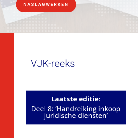
NASLAGWERKEN
VJK-reeks
Laatste editie:
Deel 8: ‘Handreiking inkoop
juridische diensten’