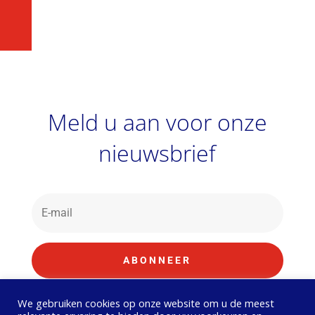
Meld u aan voor onze
nieuwsbrief
ABONNEER
We gebruiken cookies op onze website om u de meest