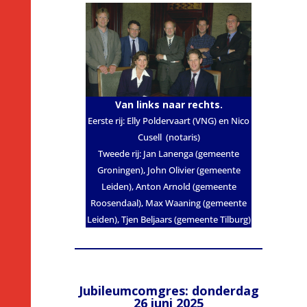
Van links naar rechts.
Eerste rij: Elly Poldervaart (VNG) en Nico
Cusell (notaris)
Tweede rij: Jan Lanenga (gemeente
Groningen), John Olivier (gemeente
Leiden), Anton Arnold (gemeente
Roosendaal), Max Waaning (gemeente
Leiden), Tjen Beljaars (gemeente Tilburg)
Jubileumcomgres: donderdag
26 juni 2025