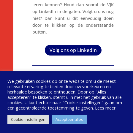
leren kennen? Houd dan vooral de VJK
op LinkedIn in de gaten. Volgt u ons nog
niet? Dan kunt u dit eenvoudig doen
door te klikken op de onderstaande
button.
Volg ons op LinkedIn
We gebruiken cookies op onze website om u de meest
Interessante publicaties en
relevante ervaring te bieden door uw voorkeuren en
activiteiten
herhaalde bezoeken te onthouden. Door op "Alles
accepteren" te klikken, stemt u in met het gebruik van alle
cookies. U kunt echter naar "Cookie-instellingen" gaan om
een ​​gecontroleerde toestemming te geven.
Lees meer
Cookie-instellingen
Accepteer alles