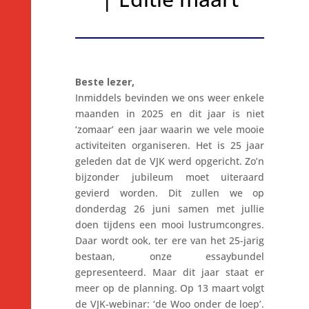
Beste lezer,
Inmiddels bevinden we ons weer enkele
maanden in 2025 en dit jaar is niet
‘zomaar’ een jaar waarin we vele mooie
activiteiten organiseren. Het is 25 jaar
geleden dat de VJK werd opgericht. Zo’n
bijzonder jubileum moet uiteraard
gevierd worden. Dit zullen we op
donderdag 26 juni samen met jullie
doen tijdens een mooi lustrumcongres.
Daar wordt ook, ter ere van het 25-jarig
bestaan, onze essaybundel
gepresenteerd. Maar dit jaar staat er
meer op de planning. Op 13 maart volgt
de VJK-webinar: ‘de Woo onder de loep’.