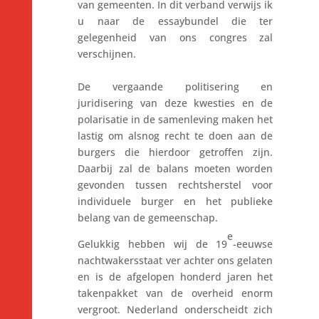
van gemeenten. In dit verband verwijs ik
u naar de essaybundel die ter
gelegenheid van ons congres zal
verschijnen.
De vergaande politisering en
juridisering van deze kwesties en de
polarisatie in de samenleving maken het
lastig om alsnog recht te doen aan de
burgers die hierdoor getroffen zijn.
Daarbij zal de balans moeten worden
gevonden tussen rechtsherstel voor
individuele burger en het publieke
belang van de gemeenschap.
e
Gelukkig hebben wij de 19
-eeuwse
nachtwakersstaat ver achter ons gelaten
en is de afgelopen honderd jaren het
takenpakket van de overheid enorm
vergroot. Nederland onderscheidt zich