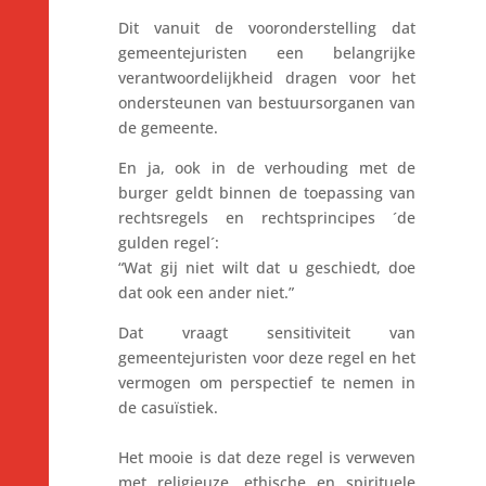
Dit vanuit de vooronderstelling dat
gemeentejuristen een belangrijke
verantwoordelijkheid dragen voor het
ondersteunen van bestuursorganen van
de gemeente.
En ja, ook in de verhouding met de
burger geldt binnen de toepassing van
rechtsregels en rechtsprincipes ´de
gulden regel´:
“Wat gij niet wilt dat u geschiedt, doe
dat ook een ander niet.”
Dat vraagt sensitiviteit van
gemeentejuristen voor deze regel en het
vermogen om perspectief te nemen in
de casuïstiek.
Het mooie is dat deze regel is verweven
met religieuze, ethische en spirituele