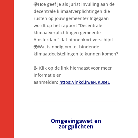
🌍Hoe geef je als jurist invulling aan de
decentrale klimaatverplichtingen die
rusten op jouw gemeente? Ingegaan
wordt op het rapport “Decentrale
klimaatverplichtingen gemeente
Amsterdam” dat binnenkort verschijnt.
🌍Wat is nodig om tot bindende
klimaatdoelstellingen te kunnen komen?
📝 Klik op de link hiernaast voor meer
informatie en
aanmelden:
https://lnkd.in/eFEK3seE
Omgevingswet en
zorgplichten