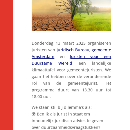
Do
nderdag 13 maart 2025 organiseren
juristen van
Juridisch Bureau, gemeente
Amsterdam
en
Juristen voor een
Duurzame Wereld
een landelijke
klimaattafel voor gemeentejuristen. We
gaan het hebben over de veranderende
rol van de gemeentejurist. Het
programma duurt van 13.30 uur tot
18.00 uur.
We staan stil bij dilemma’s als:
🌍 Ben ik als jurist in staat om
inhoudelijk juridisch advies te geven
over duurzaamheidsvraagstukken?