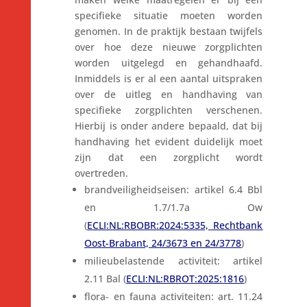
specifieke situatie moeten worden
genomen. In de praktijk bestaan twijfels
over hoe deze nieuwe zorgplichten
worden uitgelegd en gehandhaafd.
Inmiddels is er al een aantal uitspraken
over de uitleg en handhaving van
specifieke zorgplichten verschenen.
Hierbij is onder andere bepaald, dat bij
handhaving het evident duidelijk moet
zijn dat een zorgplicht wordt
overtreden.
brandveiligheidseisen: artikel 6.4 Bbl
en 1.7/1.7a Ow
(
ECLI:NL:RBOBR:2024:5335, Rechtbank
Oost-Brabant, 24/3673 en 24/3778
)
milieubelastende activiteit: artikel
2.11 Bal (
ECLI:NL:RBROT:2025:1816
)
flora- en fauna activiteiten: art. 11.24