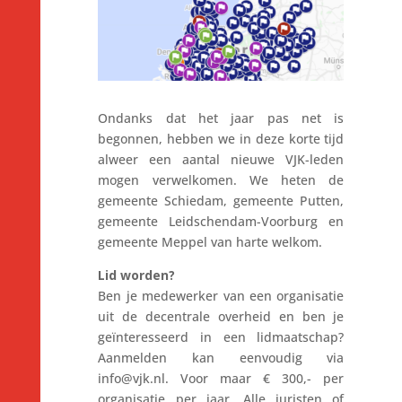
Ondanks dat het jaar pas net is
begonnen, hebben we in deze korte tijd
alweer een aantal nieuwe VJK-leden
mogen verwelkomen. We heten de
gemeente Schiedam, gemeente Putten,
gemeente Leidschendam-Voorburg en
gemeente Meppel van harte welkom.
Lid worden?
Ben je medewerker van een organisatie
uit de decentrale overheid en ben je
geïnteresseerd in een lidmaatschap?
Aanmelden kan eenvoudig via
info@vjk.nl. Voor maar € 300,- per
organisatie per jaar. Alle juristen of