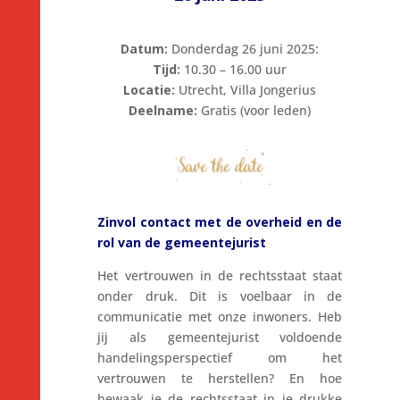
Datum:
Donderdag 26 juni 2025:
Tijd:
10.30 – 16.00 uur
Locatie:
Utrecht, Villa Jongerius
Deelname:
Gratis (voor leden)
Zinvol contact met de overheid en de
rol van de gemeentejurist
Het vertrouwen in de rechtsstaat staat
onder druk. Dit is voelbaar in de
communicatie met onze inwoners. Heb
jij als gemeentejurist voldoende
handelingsperspectief om het
vertrouwen te herstellen? En hoe
bewaak je de rechtsstaat in je drukke