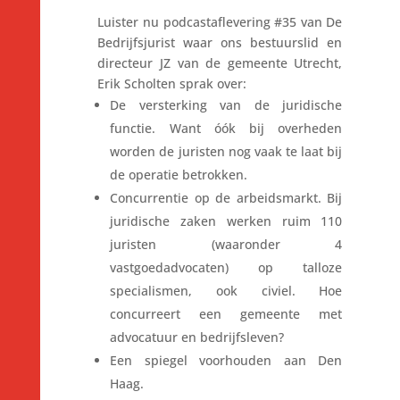
L
uister nu podcastaflevering #35 van De
Bedrijfsjurist waar ons bestuurslid en
directeur JZ van de gemeente Utrecht,
Erik Scholten sprak over:
De versterking van de juridische
functie. Want óók bij overheden
worden de juristen nog vaak te laat bij
de operatie betrokken.
Concurrentie op de arbeidsmarkt. Bij
juridische zaken werken ruim 110
juristen (waaronder 4
vastgoedadvocaten) op talloze
specialismen, ook civiel. Hoe
concurreert een gemeente met
advocatuur en bedrijfsleven?
Een spiegel voorhouden aan Den
Haag.