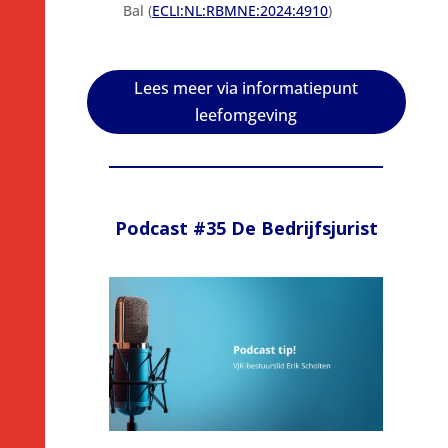
Bal (
ECLI:NL:RBMNE:2024:4910
)
Lees meer via informatiepunt
leefomgeving
Podcast #35 De Bedrijfsjurist