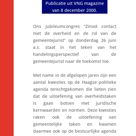
Publicatie uit VNG magazine
van 8 december 2000.
Ons jubileumcongres “Zinvol contact
met de overheid en de rol van de
gemeentejurist” op donderdag 26 juni
a.s. staat in het teken van het
handelingsperspectief van de
gemeentejurist naar de toekomst toe.
Met name in de afgelopen jaren zijn een
aantal kwesties op de Haagse politieke
agenda terechtgekomen die lieten zien
dat de uitoefening van overheidstaken
is gaan botsen met juridische
kernwaarden en normen. Deze kwesties
raken ook de uitoefening van
gemeentelijke taken en kwamen
daarmee ook op de bestuurlijke agenda