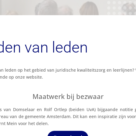
den van leden
 leden op het gebied van juridische kwaliteitszorg en leerlijnen?
nde op onze website.
Maatwerk bij bezwaar
is van Domselaar en Rolf Ortlep (beiden UvA) bijgaande notitie
ureau van de gemeente Amsterdam. Dit kan een inspiratie zijn vo
t Mein voor het delen.