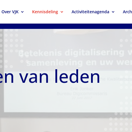
Over VJK
Kennisdeling
Activiteitenagenda
Arch
n van leden