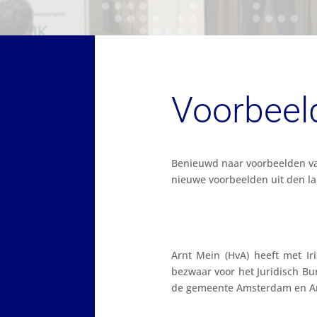
Voorbeel
Benieuwd naar voorbeelden van
nieuwe voorbeelden uit den la
Arnt Mein (HvA) heeft met Ir
bezwaar voor het Juridisch B
de gemeente Amsterdam en Arn