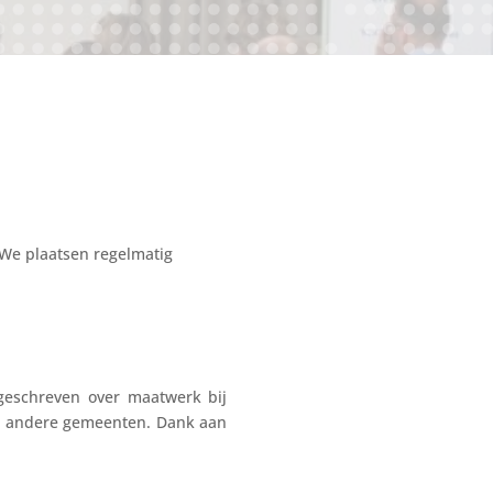
 We plaatsen regelmatig
 geschreven over maatwerk bij
or andere gemeenten. Dank aan