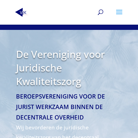
De Vereniging voor
Juridische
Kwaliteitszorg
BEROEPSVERENIGING VOOR DE
JURIST WERKZAAM BINNEN DE
DECENTRALE OVERHEID
Wij bevorderen de juridische
kwaliteitszorg van het decentraal