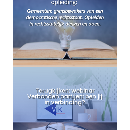
opleiding:
Gemeenten: grensbewakers van een
democratische rechtsstaat. Opleiden
in rechtsstatelijk denken en doen.
Terugkijken:
webinar
Verbonden partijen: ben jij
in verbinding?