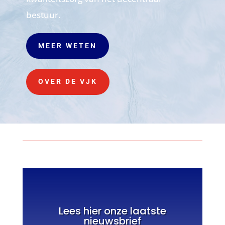
bestuur.
MEER WETEN
OVER DE VJK
Lees hier onze laatste
nieuwsbrief