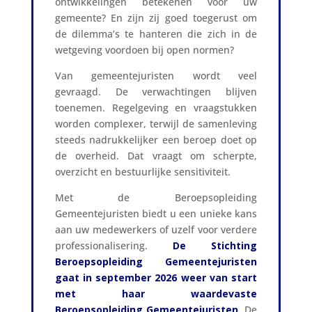
ontwikkelingen betekenen voor uw
gemeente? En zijn zij goed toegerust om
de dilemma’s te hanteren die zich in de
wetgeving voordoen bij open normen?
Van gemeentejuristen wordt veel
gevraagd. De verwachtingen blijven
toenemen. Regelgeving en vraagstukken
worden complexer, terwijl de samenleving
steeds nadrukkelijker een beroep doet op
de overheid. Dat vraagt om scherpte,
overzicht en bestuurlijke sensitiviteit.
Met de Beroepsopleiding
Gemeentejuristen biedt u een unieke kans
aan uw medewerkers of uzelf voor verdere
professionalisering.
De Stichting
Beroepsopleiding Gemeentejuristen
gaat in september 2026 weer van start
met haar waardevaste
Beroepsopleiding Gemeentejuristen
.
De