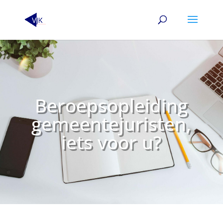
Beroepsopleiding
gemeentejuristen,
iets voor u?