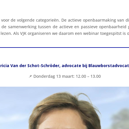
voor de volgende categorieën. De actieve openbaarmaking van die
 de samenwerking tussen de actieve en passieve openbaarheid 
 lezen. Als VJK organiseren we daarom een webinar toegespitst is
ricia Van der Schot-Schröder, advocate bij Blauwborstadvoca
📌
Donderdag 13 maart: 12.00 – 13.00