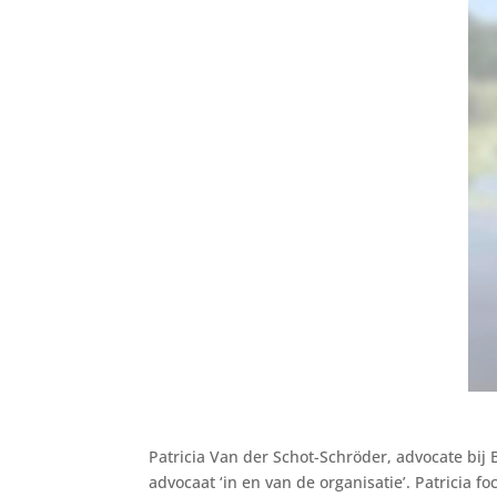
P
atricia Van der Schot-Schröder, advocate bij
advocaat ‘in en van de organisatie’. Patricia 