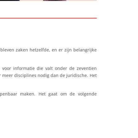
leven zaken hetzelfde, en er zijn belangrijke
 voor informatie die valt onder de zeventien
 meer disciplines nodig dan de juridische. Het
f openbaar maken. Het gaat om de volgende