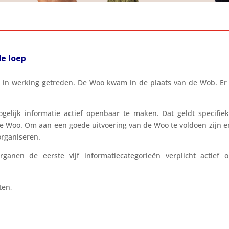
de loep
in werking getreden. De Woo kwam in de plaats van de Wob. Er b
elijk informatie actief openbaar te maken. Dat geldt specifiek
 de Woo. Om aan een goede uitvoering van de Woo te voldoen zijn er
organiseren.
anen de eerste vijf informatiecategorieën verplicht actie
ten,