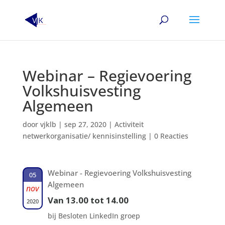
Webinar – Regievoering
Volkshuisvesting
Algemeen
door
vjklb
|
sep 27, 2020
|
Activiteit
netwerkorganisatie/ kennisinstelling
|
0 Reacties
Webinar - Regievoering Volkshuisvesting
05
Algemeen
nov
Van 13.00 tot 14.00
2020
bij Besloten LinkedIn groep