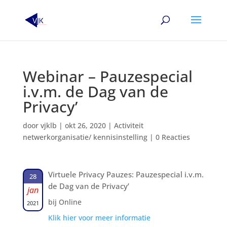
Webinar – Pauzespecial
i.v.m. de Dag van de
Privacy’
door
vjklb
|
okt 26, 2020
|
Activiteit
netwerkorganisatie/ kennisinstelling
|
0 Reacties
Virtuele Privacy Pauzes: Pauzespecial i.v.m.
28
de Dag van de Privacy’
jan
bij Online
2021
Klik hier voor meer informatie