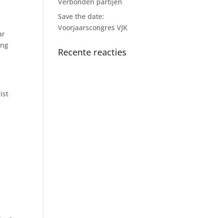
Verbonden partijen
Save the date:
Voorjaarscongres VJK
ar
ing
Recente reacties
ist