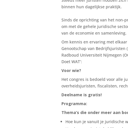
Steeds meer juristen houden zic
binnen hun dagelijkse praktijk.
Sinds de oprichting van het non-pro
om met de gehele juridische secto
van de economie en samenleving.
Om kennis en ervaring met elkaar 
Genootschap van Bedrijfsjuriste
Radboud Universiteit Nijmegen (
Doet WAT’:
Voor wie?
Het congres is bedoeld voor alle ju
overheidsjuristen, fiscalisten, re
Deelname is gratis!
Programma:
Thema’s die onder meer aan bo
Hoe kun je vanuit je juridische