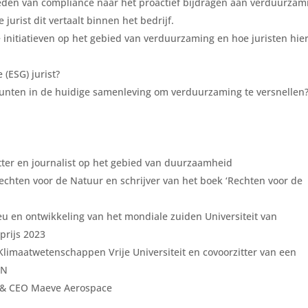
reden van compliance naar het proactief bijdragen aan verduurzam
jurist dit vertaalt binnen het bedrijf.
 initiatieven op het gebied van verduurzaming en hoe juristen hie
 (ESG) jurist?
punten in de huidige samenleving om verduurzaming te versnellen
itter en journalist op het gebied van duurzaamheid
echten voor de Natuur en schrijver van het boek ‘Rechten voor de
ieu en ontwikkeling van het mondiale zuiden Universiteit van
prijs 2023
 Klimaatwetenschappen Vrije Universiteit en covoorzitter van een
VN
r & CEO Maeve Aerospace