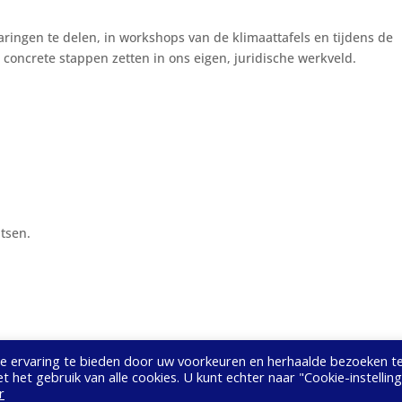
aringen te delen, in workshops van de klimaattafels en tijdens de
oncrete stappen zetten in ons eigen, juridische werkveld.
tsen.
e ervaring te bieden door uw voorkeuren en herhaalde bezoeken t
t het gebruik van alle cookies. U kunt echter naar "Cookie-instellin
Bestuur, 2020 - 2024
r