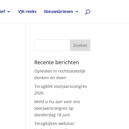
ief
VJK-reeks
Nieuwsbrieven
Recente berichten
Opleiden in rechtsstatelijk
denken en doen’
Terugblik voorjaarscongres
2026
Meld u nu aan voor ons
voorjaarscongres op
donderdag 18 juni
Terugkijken webinar: