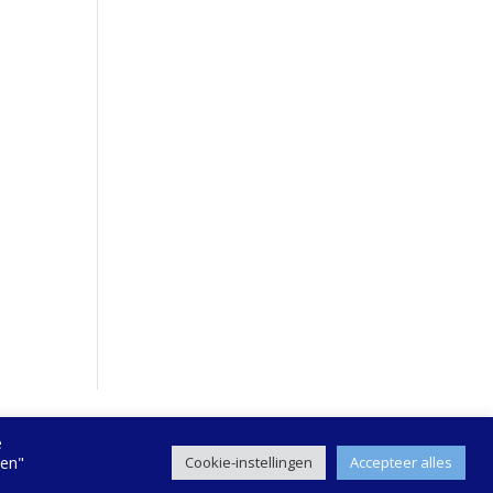
e
gen"
Cookie-instellingen
Accepteer alles