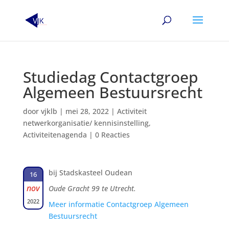
Studiedag Contactgroep
Algemeen Bestuursrecht
door
vjklb
|
mei 28, 2022
|
Activiteit
netwerkorganisatie/ kennisinstelling
,
Activiteitenagenda
|
0 Reacties
bij Stadskasteel Oudean
16
nov
Oude Gracht 99 te Utrecht.
2022
Meer informatie Contactgroep Algemeen
Bestuursrecht