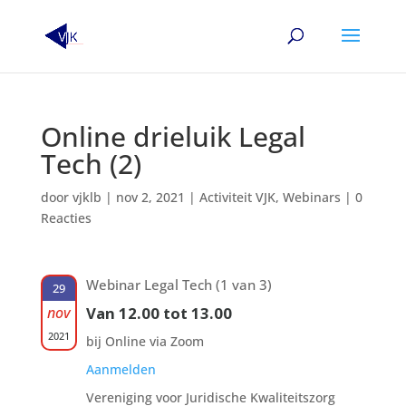
Online drieluik Legal
Tech (2)
door
vjklb
|
nov 2, 2021
|
Activiteit VJK
,
Webinars
|
0
Reacties
Webinar Legal Tech (1 van 3)
29
nov
Van 12.00 tot 13.00
2021
bij Online via Zoom
Aanmelden
Vereniging voor Juridische Kwaliteitszorg