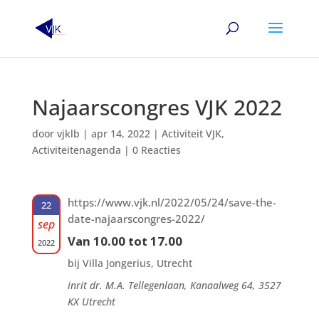
Najaarscongres VJK 2022
door
vjklb
|
apr 14, 2022
|
Activiteit VJK
,
Activiteitenagenda
|
0 Reacties
https://www.vjk.nl/2022/05/24/save-the-
22
date-najaarscongres-2022/
sep
Van 10.00 tot 17.00
2022
bij Villa Jongerius, Utrecht
inrit dr. M.A. Tellegenlaan, Kanaalweg 64, 3527
KX Utrecht