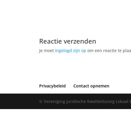
Reactie verzenden
Je moet
ingelogd zijn op
om een reactie te plaa
Privacybeleid
Contact opnemen
© Vereniging Juridische Kwaliteitszorg Lokaal 