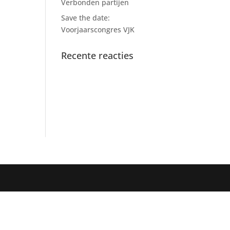
Verbonden partijen
Save the date:
Voorjaarscongres VJK
Recente reacties