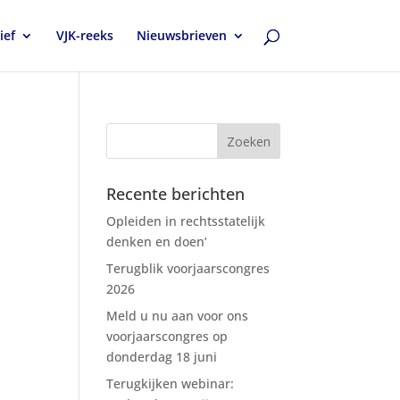
ief
VJK-reeks
Nieuwsbrieven
Recente berichten
Opleiden in rechtsstatelijk
denken en doen’
Terugblik voorjaarscongres
2026
Meld u nu aan voor ons
voorjaarscongres op
donderdag 18 juni
Terugkijken webinar: