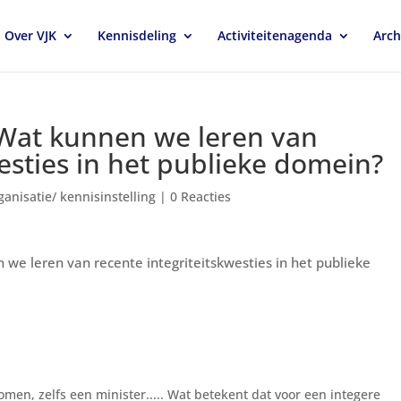
Over VJK
Kennisdeling
Activiteitenagenda
Arch
 Wat kunnen we leren van
westies in het publieke domein?
ganisatie/ kennisinstelling
|
0 Reacties
 we leren van recente integriteitskwesties in het publieke
en, zelfs een minister..... Wat betekent dat voor een integere