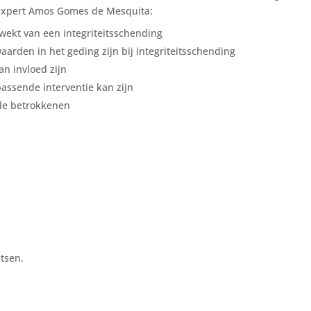
 expert Amos Gomes de Mesquita:
wekt van een integriteitsschending
aarden in het geding zijn bij integriteitsschending
an invloed zijn
assende interventie kan zijn
lle betrokkenen
tsen.