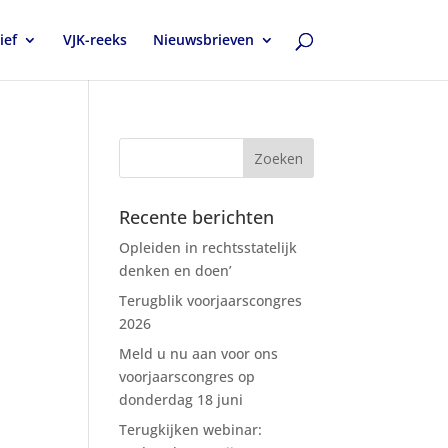
ief
VJK-reeks
Nieuwsbrieven
Recente berichten
Opleiden in rechtsstatelijk
denken en doen’
Terugblik voorjaarscongres
2026
Meld u nu aan voor ons
voorjaarscongres op
donderdag 18 juni
Terugkijken webinar: