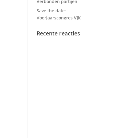
Verbonden partijen
Save the date:
Voorjaarscongres VJK
Recente reacties