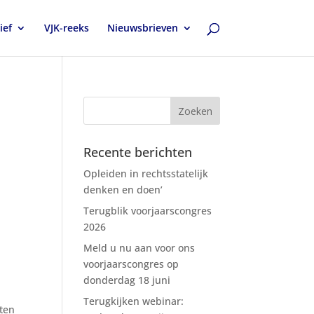
ief
VJK-reeks
Nieuwsbrieven
Recente berichten
Opleiden in rechtsstatelijk
denken en doen’
Terugblik voorjaarscongres
2026
Meld u nu aan voor ons
voorjaarscongres op
donderdag 18 juni
Terugkijken webinar:
sten