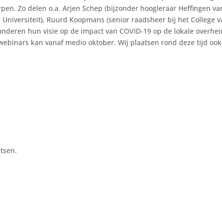
en. Zo delen o.a. Arjen Schep (bijzonder hoogleraar Heffingen va
niversiteit), Ruurd Koopmans (senior raadsheer bij het College 
 anderen hun visie op de impact van COVID-19 op de lokale overhei
ebinars kan vanaf medio oktober. Wij plaatsen rond deze tijd ook
tsen.