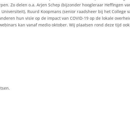
en. Zo delen o.a. Arjen Schep (bijzonder hoogleraar Heffingen va
niversiteit), Ruurd Koopmans (senior raadsheer bij het College 
 anderen hun visie op de impact van COVID-19 op de lokale overhei
ebinars kan vanaf medio oktober. Wij plaatsen rond deze tijd ook
tsen.