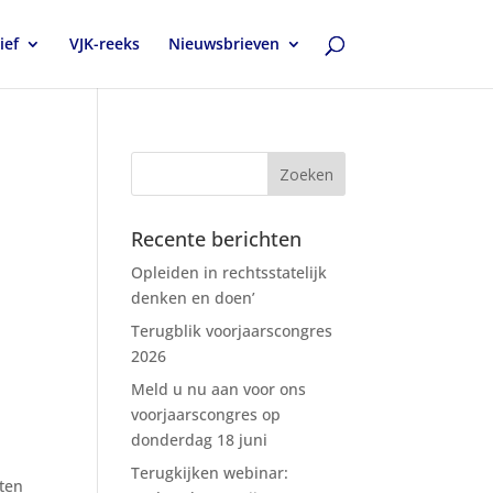
ief
VJK-reeks
Nieuwsbrieven
Recente berichten
Opleiden in rechtsstatelijk
denken en doen’
Terugblik voorjaarscongres
2026
Meld u nu aan voor ons
voorjaarscongres op
donderdag 18 juni
Terugkijken webinar:
sten