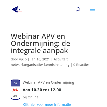
Webinar APV en
Ondermijning: de
integrale aanpak
door
vjklb
|
jan 16, 2021
|
Activiteit
netwerkorganisatie/ kennisinstelling
|
0 Reacties
Webinar APV en Ondermijning
02
feb
Van 10.30 tot 12.00
2021
bij Online
Klik hier voor meer informatie