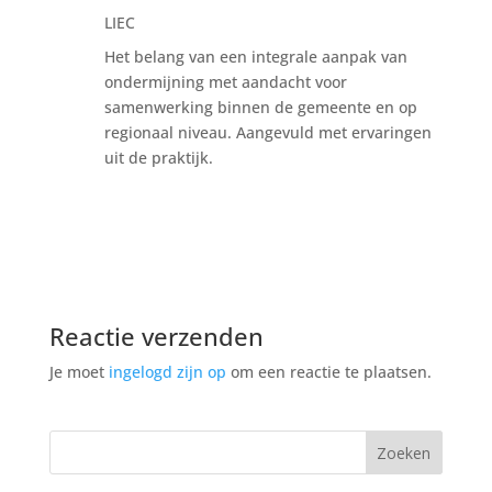
LIEC
Het belang van een integrale aanpak van
ondermijning met aandacht voor
samenwerking binnen de gemeente en op
regionaal niveau. Aangevuld met ervaringen
uit de praktijk.
Reactie verzenden
Je moet
ingelogd zijn op
om een reactie te plaatsen.