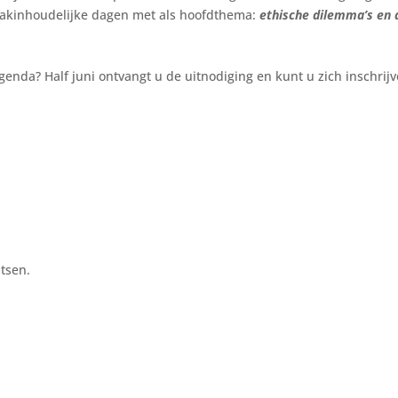
 vakinhoudelijke dagen met als hoofdthema:
ethische dilemma’s en 
agenda? Half juni ontvangt u de uitnodiging en kunt u zich inschrij
tsen.