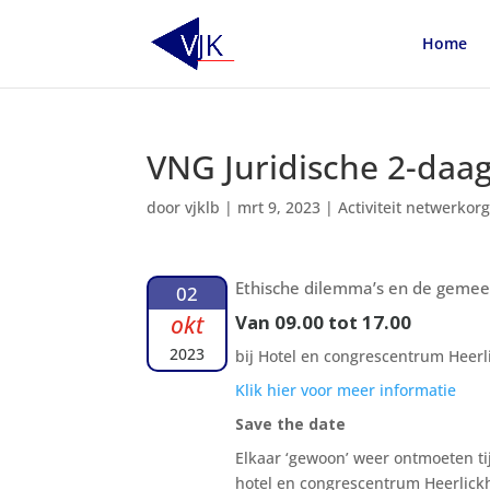
Home
VNG Juridische 2-daa
door
vjklb
|
mrt 9, 2023
|
Activiteit netwerkorg
Ethische dilemma’s en de gemee
02
okt
Van 09.00 tot 17.00
2023
bij Hotel en congrescentrum Heerl
Klik hier voor meer informatie
Save the date
Elkaar ‘gewoon’ weer ontmoeten ti
hotel en congrescentrum Heerlickh