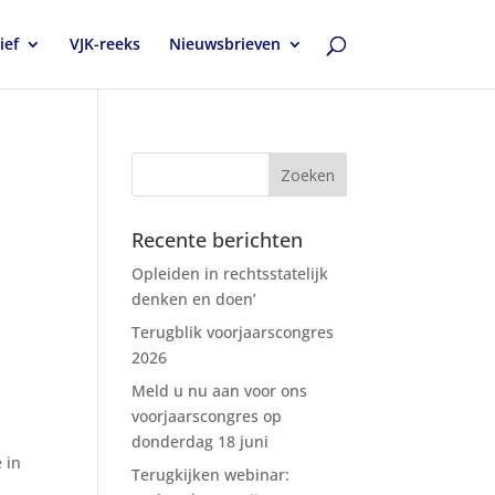
ief
VJK-reeks
Nieuwsbrieven
Recente berichten
Opleiden in rechtsstatelijk
denken en doen’
Terugblik voorjaarscongres
2026
Meld u nu aan voor ons
voorjaarscongres op
donderdag 18 juni
 in
Terugkijken webinar: