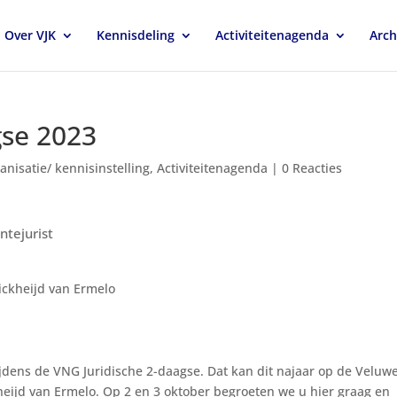
Over VJK
Kennisdeling
Activiteitenagenda
Arch
gse 2023
anisatie/ kennisinstelling
,
Activiteitenagenda
|
0 Reacties
ntejurist
ickheijd van Ermelo
jdens de VNG Juridische 2-daagse. Dat kan dit najaar op de Veluwe
eijd van Ermelo. Op 2 en 3 oktober begroeten we u hier graag en