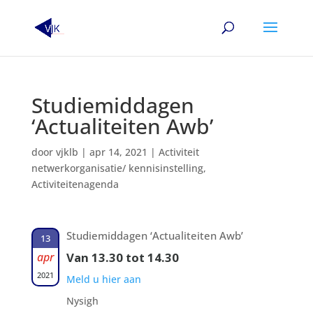
Studiemiddagen
‘Actualiteiten Awb’
door
vjklb
|
apr 14, 2021
|
Activiteit
netwerkorganisatie/ kennisinstelling
,
Activiteitenagenda
Studiemiddagen ‘Actualiteiten Awb’
13
apr
Van 13.30 tot 14.30
2021
Meld u hier aan
Nysigh