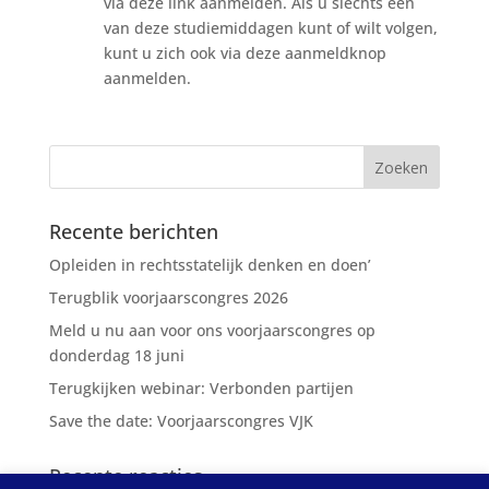
via deze link aanmelden. Als u slechts één
van deze studiemiddagen kunt of wilt volgen,
kunt u zich ook via deze aanmeldknop
aanmelden.
Recente berichten
Opleiden in rechtsstatelijk denken en doen’
Terugblik voorjaarscongres 2026
Meld u nu aan voor ons voorjaarscongres op
donderdag 18 juni
Terugkijken webinar: Verbonden partijen
Save the date: Voorjaarscongres VJK
Recente reacties