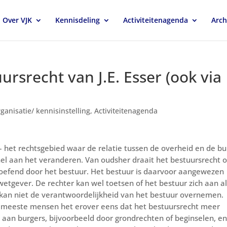
Over VJK
Kennisdeling
Activiteitenagenda
Arch
ursrecht van J.E. Esser (ook via
rganisatie/ kennisinstelling
,
Activiteitenagenda
 het rechtsgebied waar de relatie tussen de overheid en de bu
nel aan het veranderen. Van oudsher draait het bestuursrecht 
efend door het bestuur. Het bestuur is daarvoor aangewezen
etgever. De rechter kan wel toetsen of het bestuur zich aan al
 kan niet de verantwoordelijkheid van het bestuur overnemen.
e meeste mensen het erover eens dat het bestuursrecht meer
an burgers, bijvoorbeeld door grondrechten of beginselen, en