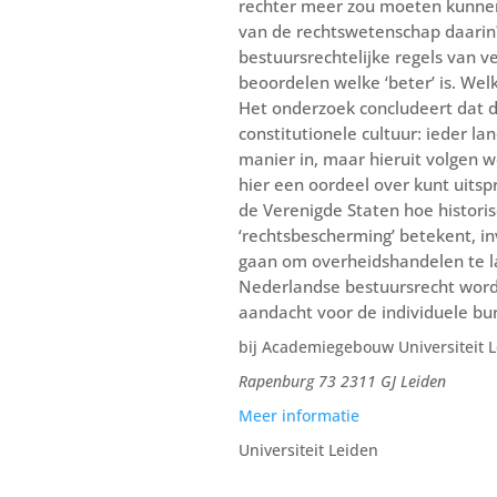
rechter meer zou moeten kunnen 
van de rechtswetenschap daarin? 
bestuursrechtelijke regels van v
beoordelen welke ‘beter’ is. Wel
Het onderzoek concludeert dat d
constitutionele cultuur: ieder l
manier in, maar hieruit volgen 
hier een oordeel over kunt uits
de Verenigde Staten hoe historis
‘rechtsbescherming’ betekent, in
gaan om overheidshandelen te la
Nederlandse bestuursrecht wordt
aandacht voor de individuele bu
bij Academiegebouw Universiteit 
Rapenburg 73 2311 GJ Leiden
Meer informatie
Universiteit Leiden