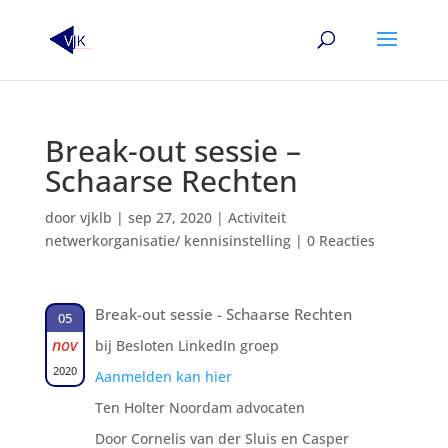
Break-out sessie –
Schaarse Rechten
door
vjklb
|
sep 27, 2020
|
Activiteit
netwerkorganisatie/ kennisinstelling
|
0 Reacties
Break-out sessie - Schaarse Rechten
05
nov
bij Besloten LinkedIn groep
2020
Aanmelden kan hier
Ten Holter Noordam advocaten
Door Cornelis van der Sluis en Casper