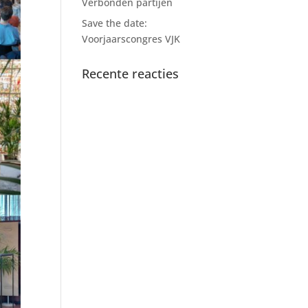
Verbonden partijen
Save the date:
Voorjaarscongres VJK
Recente reacties