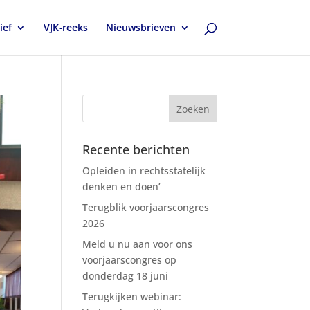
ief
VJK-reeks
Nieuwsbrieven
Recente berichten
Opleiden in rechtsstatelijk
denken en doen’
Terugblik voorjaarscongres
2026
Meld u nu aan voor ons
voorjaarscongres op
donderdag 18 juni
Terugkijken webinar: