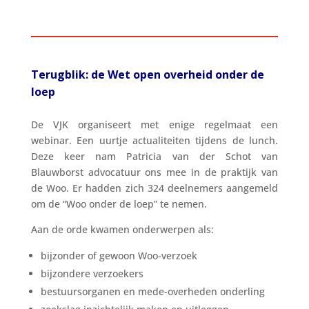
Terugblik: de Wet open overheid onder de
loep
De VJK organiseert met enige regelmaat een
webinar. Een uurtje actualiteiten tijdens de lunch.
Deze keer nam Patricia van der Schot van
Blauwborst advocatuur ons mee in de praktijk van
de Woo. Er hadden zich 324 deelnemers aangemeld
om de “Woo onder de loep” te nemen.
Aan de orde kwamen onderwerpen als:
bijzonder of gewoon Woo-verzoek
bijzondere verzoekers
bestuursorganen en mede-overheden onderling