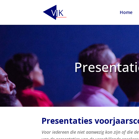
Home
Presentati
Presentaties voorjaarsc
Voor iedereen die niet aanwezig kon zijn of die d