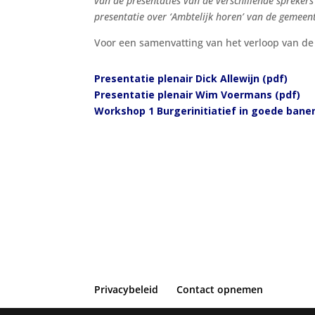
van de presentaties van de verschillende spreker
presentatie over ‘Ambtelijk horen’ van de gemee
Voor een samenvatting van het verloop van de d
Presentatie plenair Dick Allewijn (pdf)
Presentatie plenair Wim Voermans (pdf)
Workshop 1 Burgerinitiatief in goede banen
Privacybeleid
Contact opnemen