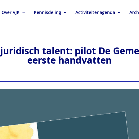
Over VJK
Kennisdeling
Activiteitenagenda
Arch
uridisch talent: pilot De Geme
eerste handvatten