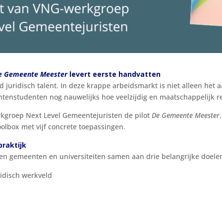
e Gemeente Meester
levert eerste handvatten
 juridisch talent. In deze krappe arbeidsmarkt is niet alleen het
echtenstudenten nog nauwelijks hoe veelzijdig en maatschappelijk r
rkgroep Next Level Gemeentejuristen de pilot
De Gemeente Meester
olbox met vijf concrete toepassingen.
raktijk
en gemeenten en universiteiten samen aan drie belangrijke doele
ridisch werkveld