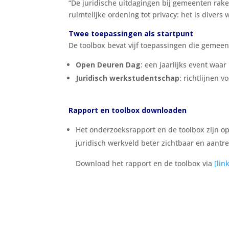
“De juridische uitdagingen bij gemeenten rake
ruimtelijke ordening tot privacy: het is divers
Twee toepassingen als startpunt
De toolbox bevat vijf toepassingen die gemeen
Open Deuren Dag
: een jaarlijks event wa
Juridisch werkstudentschap
: richtlijnen 
Rapport en toolbox downloaden
Het onderzoeksrapport en de toolbox zijn o
juridisch werkveld beter zichtbaar en aantr
Download het rapport en de toolbox via
[lin