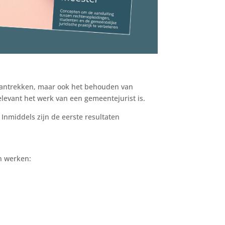
 aantrekken, maar ook het behouden van
elevant het werk van een gemeentejurist is.
. Inmiddels zijn de eerste resultaten
n werken: