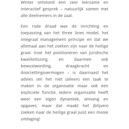
Winter ontstond een zeer leerzame en
interactief gesprek – natuurlijk samen met
alle deelnemers in de zaal.
Een rode draad was de inrichting en
toepassing van het three lines model, het
integraal management principe en dat we
allemaal aan het zoeken zijn naar de heilige
graal. Voor het positioneren van juridische
kwaliteitszorg, en daarmee ook
bewustwording, draagkracht en
doorzettingsvermogen – is daarnaast het
advies om het niet (alleen) een taak te
maken in de organisatie maar ook een
expliciete fúnctie. Iedere organisatie heeft
weer een eigen dynamiek, omvang en
opgaves: maar dat maakt het (blijven)
zoeken naar de heilige graal juist een mooie
uitdaging!