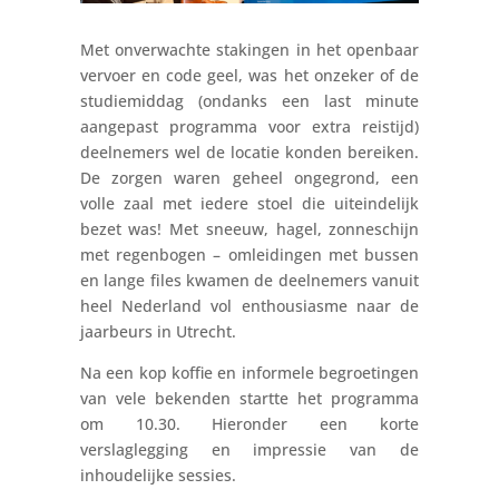
Met onverwachte stakingen in het openbaar
vervoer en code geel, was het onzeker of de
studiemiddag (ondanks een last minute
aangepast programma voor extra reistijd)
deelnemers wel de locatie konden bereiken.
De zorgen waren geheel ongegrond, een
volle zaal met iedere stoel die uiteindelijk
bezet was! Met sneeuw, hagel, zonneschijn
met regenbogen – omleidingen met bussen
en lange files kwamen de deelnemers vanuit
heel Nederland vol enthousiasme naar de
jaarbeurs in Utrecht.
Na een kop koffie en informele begroetingen
van vele bekenden startte het programma
om 10.30. Hieronder een korte
verslaglegging en impressie van de
inhoudelijke sessies.