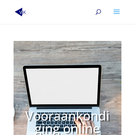
Vooraankondi
ging online