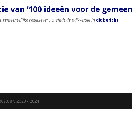
tie van ‘100 ideeën voor de gemeen
e gemeentelijke regelgever’. U vindt de pdf-versie in
dit bericht
.
Bestuur, 2020 - 2024