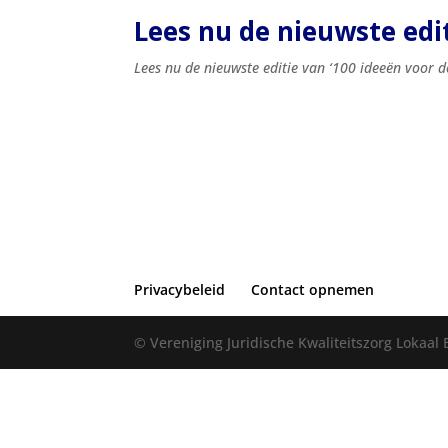
Lees nu de nieuwste edi
Lees nu de nieuwste editie van ‘100 ideeën voor d
Privacybeleid
Contact opnemen
© Vereniging Juridische Kwaliteitszorg Lokaal 