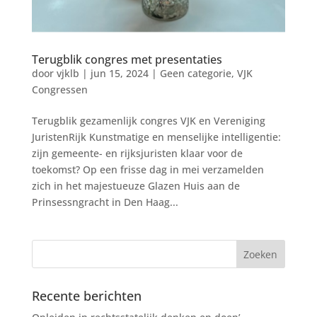
Terugblik congres met presentaties
door
vjklb
|
jun 15, 2024
|
Geen categorie
,
VJK
Congressen
Terugblik gezamenlijk congres VJK en Vereniging
JuristenRijk Kunstmatige en menselijke intelligentie:
zijn gemeente- en rijksjuristen klaar voor de
toekomst? Op een frisse dag in mei verzamelden
zich in het majestueuze Glazen Huis aan de
Prinsessngracht in Den Haag...
Recente berichten