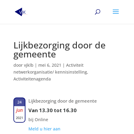
Lijkbezorging door de
gemeente
door
vjklb
|
mei 6, 2021
|
Activiteit
netwerkorganisatie/ kennisinstelling
,
Activiteitenagenda
Lijkbezorging door de gemeente
24
jun
Van 13.30 tot 16.30
2021
bij Online
Meld u hier aan