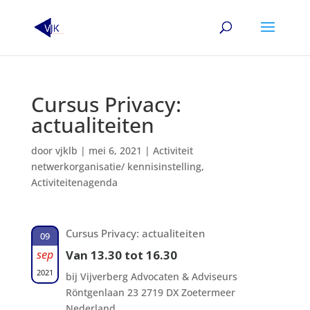
Cursus Privacy:
actualiteiten
door
vjklb
|
mei 6, 2021
|
Activiteit
netwerkorganisatie/ kennisinstelling
,
Activiteitenagenda
Cursus Privacy: actualiteiten
09
sep
Van 13.30 tot 16.30
2021
bij Vijverberg Advocaten & Adviseurs
Röntgenlaan 23 2719 DX Zoetermeer
Nederland