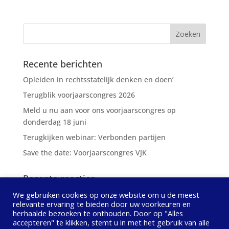
Recente berichten
Opleiden in rechtsstatelijk denken en doen’
Terugblik voorjaarscongres 2026
Meld u nu aan voor ons voorjaarscongres op
donderdag 18 juni
Terugkijken webinar: Verbonden partijen
Save the date: Voorjaarscongres VJK
Recente reacties
We gebruiken cookies op onze website om u de meest
relevante ervaring te bieden door uw voorkeuren en
herhaalde bezoeken te onthouden. Door op "Alles
accepteren" te klikken, stemt u in met het gebruik van alle