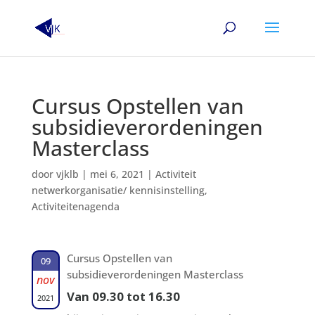
Cursus Opstellen van
subsidieverordeningen
Masterclass
door
vjklb
|
mei 6, 2021
|
Activiteit
netwerkorganisatie/ kennisinstelling
,
Activiteitenagenda
Cursus Opstellen van
09
subsidieverordeningen Masterclass
nov
Van 09.30 tot 16.30
2021