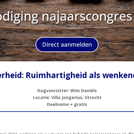
odiging najaarscongres
Direct aanmelden
erheid:
Ruimhartigheid als wenkend
Dagvoorzitter: Wim Daniëls
Locatie: Villa Jongerius, Utrecht
Deelname = gratis