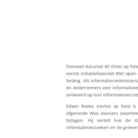
Donovan Karamat Ali (links op fot
eerste initiatiefvoorstel Wet ope
belang. Als informatiecommissari
en ondernemers voor informatieve
antwoord op hun informatieverzoe
Edwin Rooke (rechts op foto) i
afgeronde Woo dossiers (voorhe
bijlagen. Hij vertelt hoe de d
informatieverzoeken en de groeien