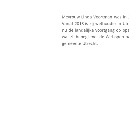
Mevrouw Linda Voortman was in 2
Vanaf 2018 is zij wethouder in Ut
nu de landelijke voortgang op open
wat zij beoogt met de Wet open ov
gemeente Utrecht.