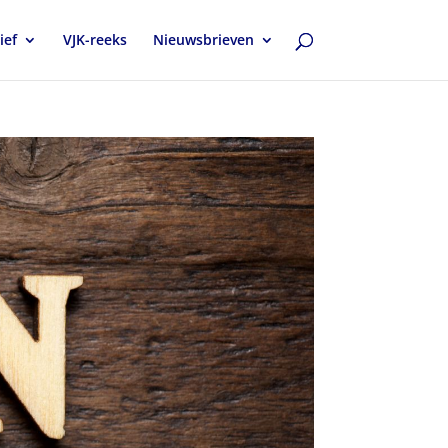
ief
VJK-reeks
Nieuwsbrieven