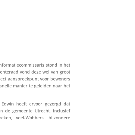
informatiecommissaris stond in het
meenteraad vond deze wel van groot
irect aanspreekpunt voor bewoners
nelle manier te geleiden naar het
 Edwin heeft ervoor gezorgd dat
 de gemeente Utrecht, inclusief
oeken, veel-Wobbers, bijzondere