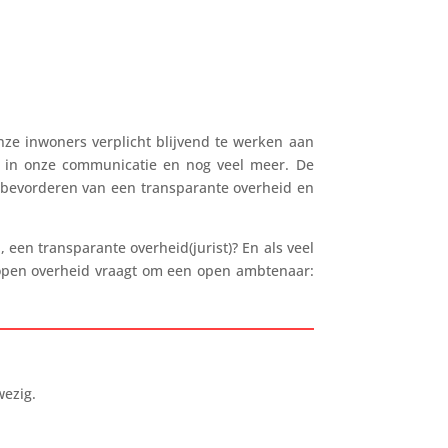
nze inwoners verplicht blijvend te werken aan
ijn in onze communicatie en nog veel meer. De
 bevorderen van een transparante overheid en
 een transparante overheid(jurist)? En als veel
en open overheid vraagt om een open ambtenaar:
ezig.