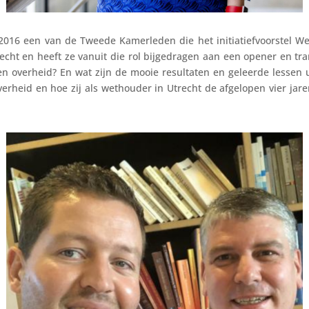
016 een van de Tweede Kamerleden die het initiatiefvoorstel We
recht en heeft ze vanuit die rol bijgedragen aan een opener en tra
 overheid? En wat zijn de mooie resultaten en geleerde lessen uit
erheid en hoe zij als wethouder in Utrecht de afgelopen vier jaren