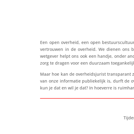
Een open overheid, een open bestuurscultuur 
vertrouwen in de overheid. We dienen ons beh
wetgever helpt ons ook een handje, onder an
zorg te dragen voor een duurzaam toegankelij
Maar hoe kan de overheidsjurist transparant zi
van onze informatie publiekelijk is, durft de
kun je dat en wil je dat? In hoeverre is ruim
Tijd