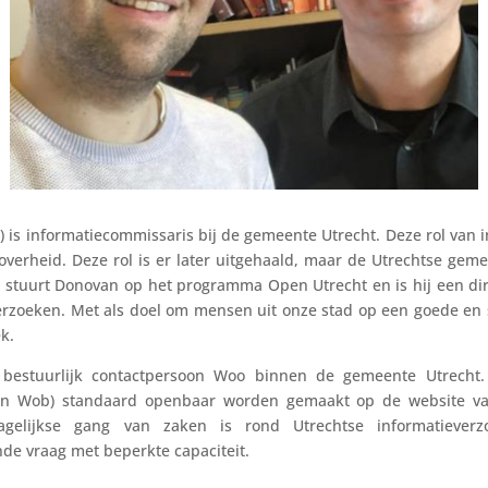
o) is informatiecommissaris bij de gemeente Utrecht. Deze rol van 
n overheid. Deze rol is er later uitgehaald, maar de Utrechtse ge
s stuurt Donovan op het programma Open Utrecht en is hij een d
rzoeken. Met als doel om mensen uit onze stad op een goede en s
k.
s bestuurlijk contactpersoon Woo binnen de gemeente Utrecht.
en Wob) standaard openbaar worden gemaakt op de website van
agelijkse gang van zaken is rond Utrechtse informatieverz
de vraag met beperkte capaciteit.