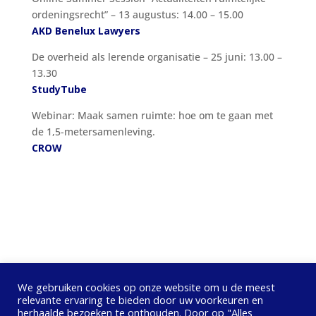
ordeningsrecht” – 13 augustus: 14.00 – 15.00
AKD Benelux Lawyers
De overheid als lerende organisatie – 25 juni: 13.00 –
13.30
StudyTube
Webinar: Maak samen ruimte: hoe om te gaan met
de 1,5-metersamenleving.
CROW
We gebruiken cookies op onze website om u de meest
relevante ervaring te bieden door uw voorkeuren en
herhaalde bezoeken te onthouden. Door op "Alles