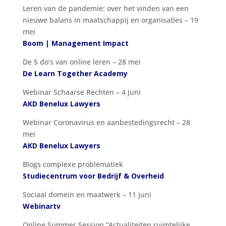
Leren van de pandemie: over het vinden van een
nieuwe balans in maatschappij en organisaties – 19
mei
Boom | Management Impact
De 5 do’s van online leren – 28 mei
De Learn Together Academy
Webinar Schaarse Rechten – 4 juni
AKD Benelux Lawyers
Webinar Coronavirus en aanbestedingsrecht – 28
mei
AKD Benelux Lawyers
Blogs complexe problematiek
Studiecentrum voor Bedrijf & Overheid
Sociaal domein en maatwerk – 11 juni
Webinartv
Online Summer Session “Actualiteiten ruimtelijke