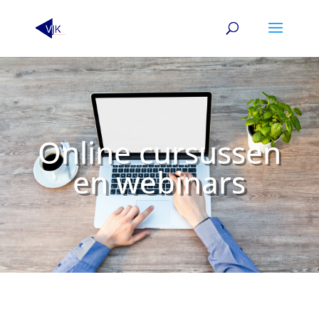
Online cursussen
en webinars