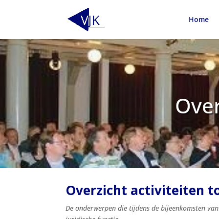
Home
Over
Overzicht activiteiten t
De onderwerpen die tijdens de bijeenkomsten van