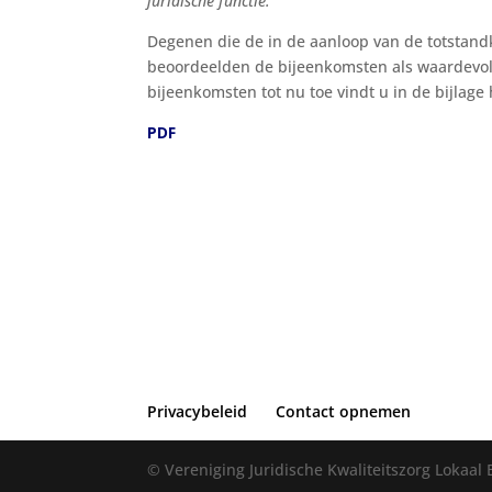
juridische functie.
Degenen die de in de aanloop van de totstan
beoordeelden de bijeenkomsten als waardevo
bijeenkomsten tot nu toe vindt u in de bijlage
PDF
Privacybeleid
Contact opnemen
© Vereniging Juridische Kwaliteitszorg Lokaal 