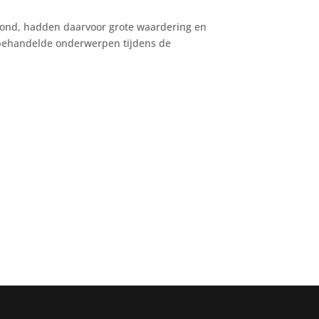
oond, hadden daarvoor grote waardering en
behandelde onderwerpen tijdens de