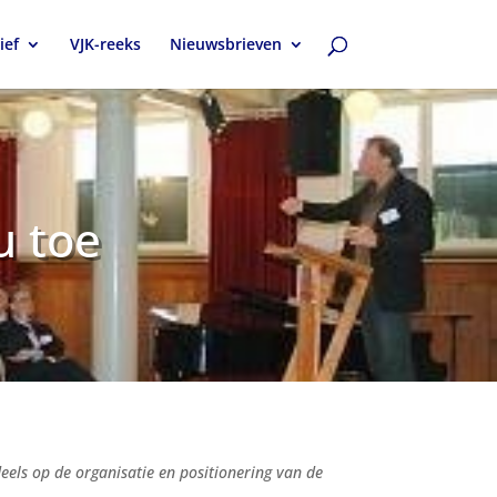
ief
VJK-reeks
Nieuwsbrieven
u toe
els op de organisatie en positionering van de